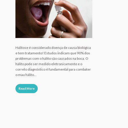
Halitose é considerado doença de causa biológica
e tem tratamento! Estudos indicam que 90% dos
problemas com o hálito são causados na boca. O
hálito pode ser medido eletronicamente e o
correto diagnóstico é fundamental para combater
o mau hálito...
Read More