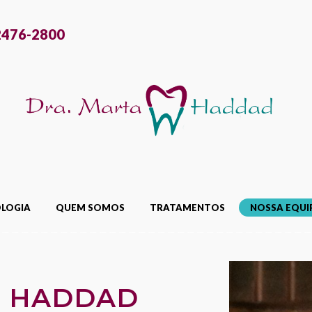
2476-2800
LOGIA
QUEM SOMOS
TRATAMENTOS
NOSSA EQUI
R HADDAD