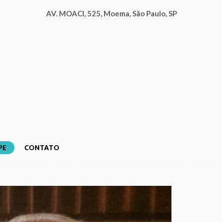
AV. MOACI, 525, Moema, São Paulo, SP
PE
CONTATO