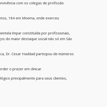
convivência com os colegas de profissão
liptos, 184 em Moema, onde exerceu
ntela ímpar constituída por profissionais,
igos do maior destaque social não só em São
ica, Dr. Cesar Haddad participou de inúmeros
der o prazer em clinicar.
gico principalmente para seus clientes,