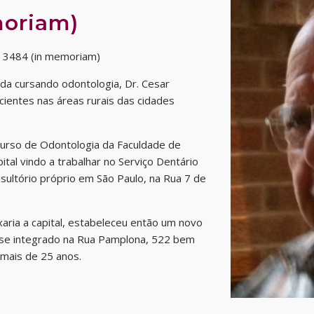
moriam)
P 3484 (in memoriam)
da cursando odontologia, Dr. Cesar
ientes nas áreas rurais das cidades
curso de Odontologia da Faculdade de
ital vindo a trabalhar no Serviço Dentário
nsultório próprio em São Paulo, na Rua 7 de
aria a capital, estabeleceu então um novo
tese integrado na Rua Pamplona, 522 bem
 mais de 25 anos.