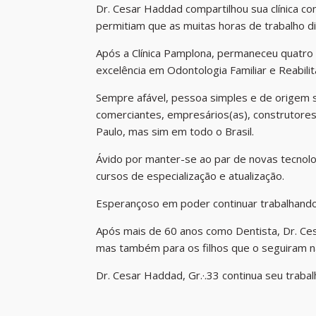
Dr. Cesar Haddad compartilhou sua clínica co
permitiam que as muitas horas de trabalho 
Após a Clínica Pamplona, permaneceu quatro
excelência em Odontologia Familiar e Reabili
Sempre afável, pessoa simples e de origem si
comerciantes, empresários(as), construtores(
Paulo, mas sim em todo o Brasil.
Ávido por manter-se ao par de novas tecnolog
cursos de especialização e atualização.
Esperançoso em poder continuar trabalhando
Após mais de 60 anos como Dentista, Dr. Ces
mas também para os filhos que o seguiram n
Dr. Cesar Haddad, Gr.·.33 continua seu trabalho