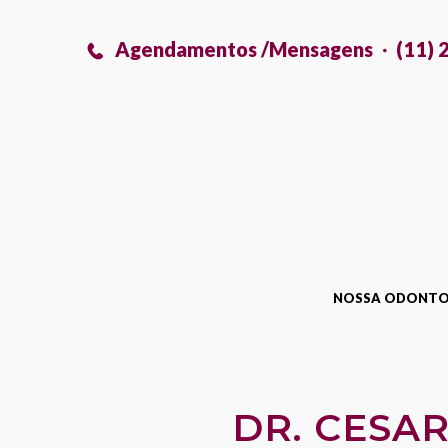
Agendamentos /Mensagens
(11) 
NOSSA ODONTO
DR. CESA