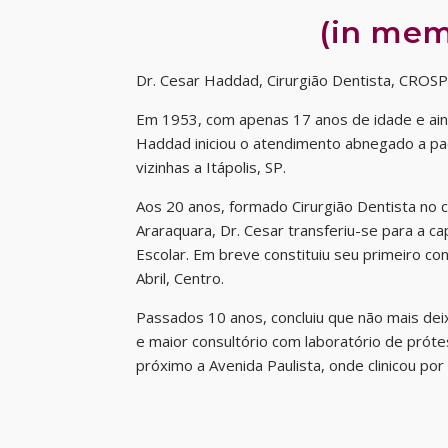
(in me
Dr. Cesar Haddad, Cirurgião Dentista, CROS
Em 1953, com apenas 17 anos de idade e ain
Haddad iniciou o atendimento abnegado a pac
vizinhas a Itápolis, SP.
Aos 20 anos, formado Cirurgião Dentista no 
Araraquara, Dr. Cesar transferiu-se para a cap
Escolar. Em breve constituiu seu primeiro co
Abril, Centro.
Passados 10 anos, concluiu que não mais deix
e maior consultório com laboratório de pró
próximo a Avenida Paulista, onde clinicou por