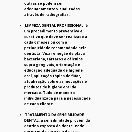
outras só podem ser
adequadamente visualizadas
através de radiografias.
LIMPEZA DENTAL PROFISSIONAL: é
um procedimento preventivo e
curativo que deve ser realizado a
cada 6 meses ou com a
periodicidade recomendada pelo
dentista. Visa remoção de placa
bacteriana, tártaros e cálculos
supra gengivais, orientação e
educação adequada de higiene
oral, aplicação tópica de flúor,
atualização sobre as inovações e
produtos de higiene oral do
mercado. Tudo de maneira
individualizada para a necessidade
de cada cliente.
TRATAMENTO DA SENSIBILIDADE
DENTAL: a sensibilidade provém da
dentina exposta do dente. Pode
decorrer da coroa ou da raiz