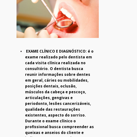
EXAME CLÍNICO E DIAGNÓSTICO: é o
exame realizado pelo dentista em
cada visita clínica realizada no
consultório. O dentista busca
reunir informações sobre dentes
em geral, cáries ou mobilidades,
posições dentais, oclusão,
músculos da cabeça e pescoço,
articulações, gengivas e
periodonto, lesões cancerizáveis,
qualidade das restaurações
existentes, aspecto do sorriso.
Durante o exame clínico o
profissional busca compreender as
queixas e anseios do cliente e