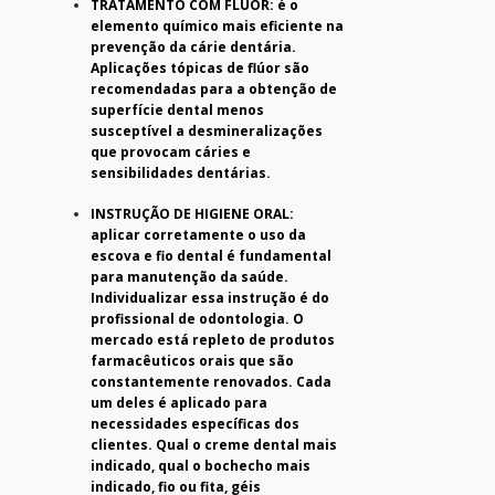
TRATAMENTO COM FLÚOR: é o
elemento químico mais eficiente na
prevenção da cárie dentária.
Aplicações tópicas de flúor são
recomendadas para a obtenção de
superfície dental menos
susceptível a desmineralizações
que provocam cáries e
sensibilidades dentárias.
INSTRUÇÃO DE HIGIENE ORAL:
aplicar corretamente o uso da
escova e fio dental é fundamental
para manutenção da saúde.
Individualizar essa instrução é do
profissional de odontologia. O
mercado está repleto de produtos
farmacêuticos orais que são
constantemente renovados. Cada
um deles é aplicado para
necessidades específicas dos
clientes. Qual o creme dental mais
indicado, qual o bochecho mais
indicado, fio ou fita, géis