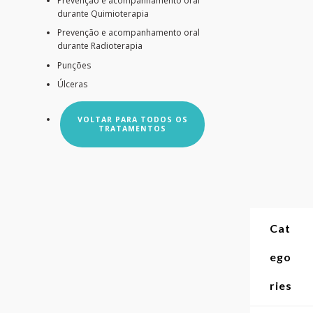
Prevenção e acompanhamento oral
durante Quimioterapia
Prevenção e acompanhamento oral
durante Radioterapia
Punções
Úlceras
VOLTAR PARA TODOS OS
TRATAMENTOS
Cat
ego
ries