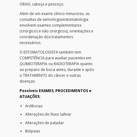
ORAIS, cabeça e pescoço.
Além de um exame clínico minucioso, as
consultas de semiologia/estomatologia
envolvem exames complementares
(cirúrgicos e não cirúrgicos), orientações e
coordenação dos tratamentos
necessários.
O ESTOMATOLOGISTA também tem
COMPETÊNCIA para auxiliar pacientes em
QUIMIOTERAPIA ou RADIOTERAPIA quanto
ao preparo de boca antes, durante e após
o TRATAMENTO do câncer e outras
doenças.
Possíveis EXAMES, PROCEDIMENTOS e
ATUAÇÕES:
Ardências
Alterações do fluxo salivar
Alterações de paladar
Biópsias