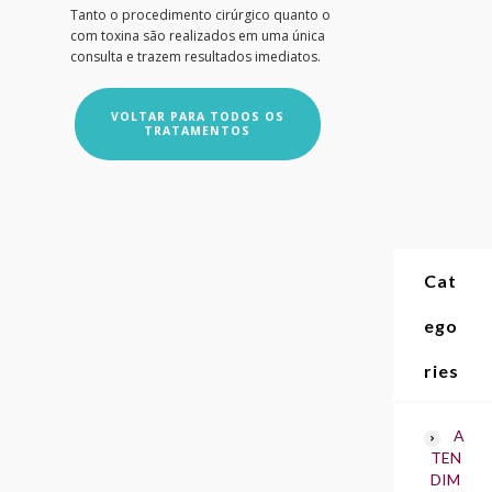
Tanto o procedimento cirúrgico quanto o
com toxina são realizados em uma única
consulta e trazem resultados imediatos.
VOLTAR PARA TODOS OS
TRATAMENTOS
Cat
ego
ries
A
TEN
DIM