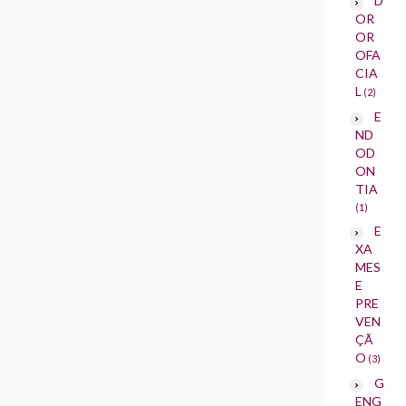
D
OR
OR
OFA
CIA
L
(2)
E
ND
OD
ON
TIA
(1)
E
XA
MES
E
PRE
VEN
ÇÃ
O
(3)
G
ENG